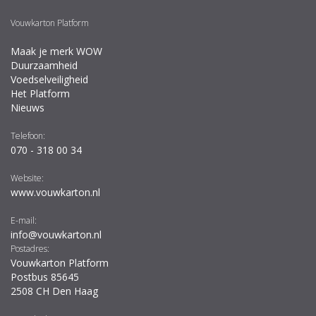
Vouwkarton Platform
Maak je merk WOW
Duurzaamheid
Voedselveiligheid
Het Platform
Nieuws
Telefoon:
070 - 318 00 34
Website:
www.vouwkarton.nl
E-mail:
info@vouwkarton.nl
Postadres:
Vouwkarton Platform
Postbus 85645
2508 CH Den Haag