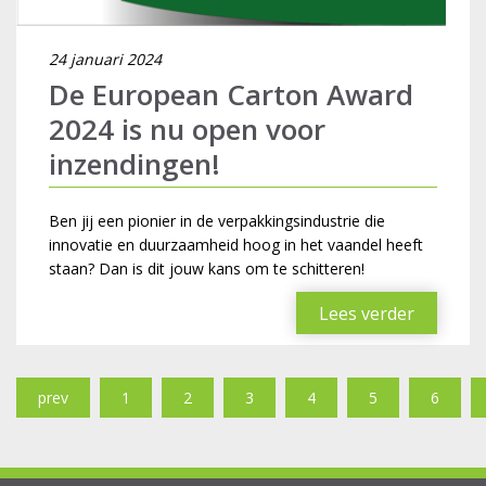
24 januari 2024
De European Carton Award
2024 is nu open voor
inzendingen!
Ben jij een pionier in de verpakkingsindustrie die
innovatie en duurzaamheid hoog in het vaandel heeft
staan? Dan is dit jouw kans om te schitteren!
Lees verder
prev
1
2
3
4
5
6