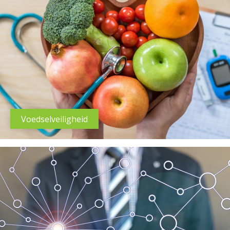
Voedselveiligheid