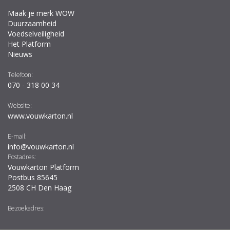
Maak je merk WOW
Duurzaamheid
Voedselveiligheid
Het Platform
Nieuws
Telefoon:
070 - 318 00 34
Website:
www.vouwkarton.nl
E-mail:
info@vouwkarton.nl
Postadres:
Vouwkarton Platform
Postbus 85645
2508 CH Den Haag
Bezoekadres: