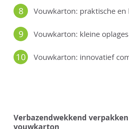
8
Vouwkarton: praktische en 
9
Vouwkarton: kleine oplage
10
Vouwkarton: innovatief co
Verbazendwekkend verpakken 
vouwkarton