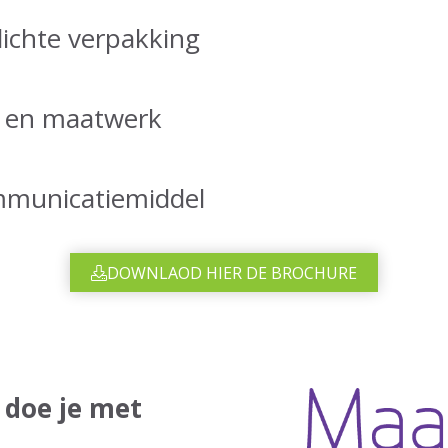
lichte verpakking
s en maatwerk
mmunicatiemiddel
DOWNLAOD HIER DE BROCHURE
doe je met