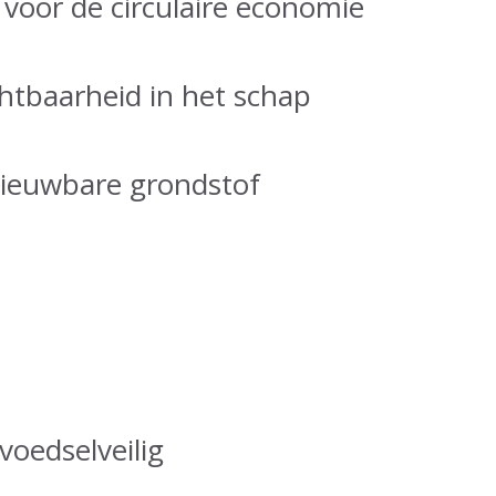
voor de circulaire economie
htbaarheid in het schap
ieuwbare grondstof
voedselveilig