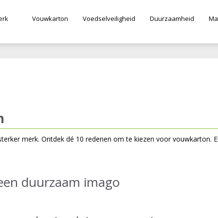
erk
Vouwkarton
Voedselveiligheid
Duurzaamheid
Ma
n
terker merk. Ontdek dé 10 redenen om te kiezen voor vouwkarton. E
 een duurzaam imago