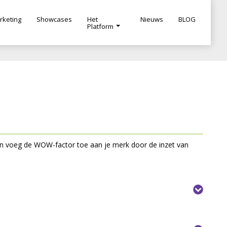
rketing
Showcases
Het
Nieuws
BLOG
Platform
n voeg de WOW-factor toe aan je merk door de inzet van