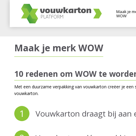
Maak je m
WOW
Maak je merk WOW
10 redenen om WOW te worde
Met een duurzame verpakking van vouwkarton creëer je een s
vouwkarton.
1
Vouwkarton draagt bij aan