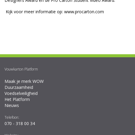
Designers Award en de Pro Carton Student Video Award.
Kijk voor meer informatie op:
www.procarton.com
Vouwkarton Platform
Maak je merk WOW
Duurzaamheid
Voedselveiligheid
Het Platform
Nieuws
Telefoon:
070 - 318 00 34