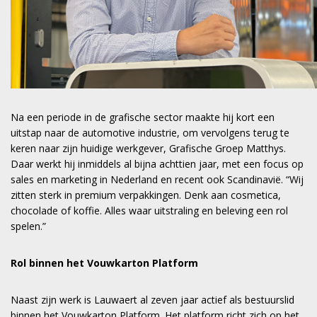
Na een periode in de grafische sector maakte hij kort een
uitstap naar de automotive industrie, om vervolgens terug te
keren naar zijn huidige werkgever, Grafische Groep Matthys.
Daar werkt hij inmiddels al bijna achttien jaar, met een focus op
sales en marketing in Nederland en recent ook Scandinavië. “Wij
zitten sterk in premium verpakkingen. Denk aan cosmetica,
chocolade of koffie. Alles waar uitstraling en beleving een rol
spelen.”
Rol binnen het Vouwkarton Platform
Naast zijn werk is Lauwaert al zeven jaar actief als bestuurslid
binnen het Vouwkarton Platform. Het platform richt zich op het