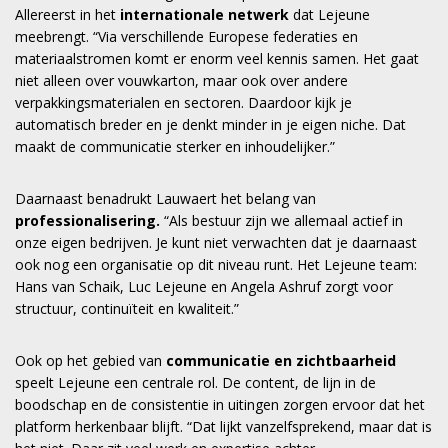
Allereerst in het
internationale netwerk
dat Lejeune
meebrengt. “Via verschillende Europese federaties en
materiaalstromen komt er enorm veel kennis samen. Het gaat
niet alleen over vouwkarton, maar ook over andere
verpakkingsmaterialen en sectoren. Daardoor kijk je
automatisch breder en je denkt minder in je eigen niche. Dat
maakt de communicatie sterker en inhoudelijker.”
Daarnaast benadrukt Lauwaert het belang van
professionalisering.
“Als bestuur zijn we allemaal actief in
onze eigen bedrijven. Je kunt niet verwachten dat je daarnaast
ook nog een organisatie op dit niveau runt. Het Lejeune team:
Hans van Schaik, Luc Lejeune en Angela Ashruf zorgt voor
structuur, continuïteit en kwaliteit.”
Ook op het gebied van
communicatie en zichtbaarheid
speelt Lejeune een centrale rol. De content, de lijn in de
boodschap en de consistentie in uitingen zorgen ervoor dat het
platform herkenbaar blijft. “Dat lijkt vanzelfsprekend, maar dat is