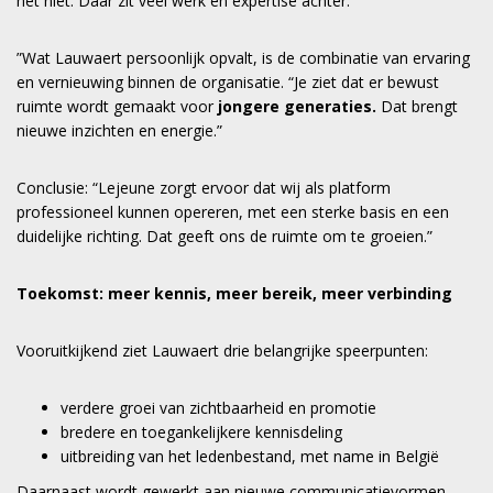
het niet. Daar zit veel werk en expertise achter.
”Wat Lauwaert persoonlijk opvalt, is de combinatie van ervaring
en vernieuwing binnen de organisatie. “Je ziet dat er bewust
ruimte wordt gemaakt voor
jongere generaties.
Dat brengt
nieuwe inzichten en energie.”
Conclusie: “Lejeune zorgt ervoor dat wij als platform
professioneel kunnen opereren, met een sterke basis en een
duidelijke richting. Dat geeft ons de ruimte om te groeien.”
Toekomst: meer kennis, meer bereik, meer verbinding
Vooruitkijkend ziet Lauwaert drie belangrijke speerpunten:
verdere groei van zichtbaarheid en promotie
bredere en toegankelijkere kennisdeling
uitbreiding van het ledenbestand, met name in België
Daarnaast wordt gewerkt aan nieuwe communicatievormen,