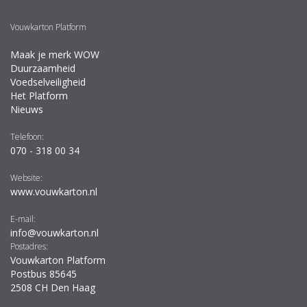
Vouwkarton Platform
Maak je merk WOW
Duurzaamheid
Voedselveiligheid
Het Platform
Nieuws
Telefoon:
070 - 318 00 34
Website:
www.vouwkarton.nl
E-mail:
info@vouwkarton.nl
Postadres:
Vouwkarton Platform
Postbus 85645
2508 CH Den Haag