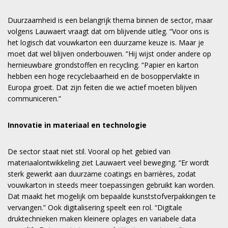
Duurzaamheid is een belangrijk thema binnen de sector, maar
volgens Lauwaert vraagt dat om blijvende uitleg. “Voor ons is
het logisch dat vouwkarton een duurzame keuze is. Maar je
moet dat wel blijven onderbouwen. ”Hij wijst onder andere op
hernieuwbare grondstoffen en recycling. “Papier en karton
hebben een hoge recyclebaarheid en de bosoppervlakte in
Europa groeit. Dat zijn feiten die we actief moeten blijven
communiceren.”
Innovatie in materiaal en technologie
De sector staat niet stil. Vooral op het gebied van
materiaalontwikkeling ziet Lauwaert veel beweging. “Er wordt
sterk gewerkt aan duurzame coatings en barrières, zodat
vouwkarton in steeds meer toepassingen gebruikt kan worden.
Dat maakt het mogelijk om bepaalde kunststofverpakkingen te
vervangen.” Ook digitalisering speelt een rol. “Digitale
druktechnieken maken kleinere oplages en variabele data