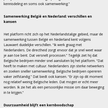
kennisdeling en soms ook samenwerking.”
Samenwerking België en Nederland: verschillen en
kansen
Het platform richt zich op het Nederlandstalige gebied, maar de
samenwerking tussen België en Nederland kent volgens
Lauwaert duidelijke verschillen. “Ik werk graag met
Nederlanders. De directheid zorgt ervoor dat je snel weet waar
je aan toe bent. Dat versnelt processen.” Tegelijk ziet hij dat
Belgische bedrijven minder snel aansluiten bij het platform. “Dat
heeft te maken met cultuur. Nederlanders zijn sterke netwerkers
en zoeken sneller samenwerking. Belgische bedrijven opereren
vaker zelfstandig.” Dat biedt ook kansen. “Er zijn op dit moment
nog relatief weinig Belgische leden. Dat mogen er echt meer
worden. Ik zie het als een persoonlijke missie om daar beweging
in te krijgen.”
Duurzaamheid blijft een kernboodschap